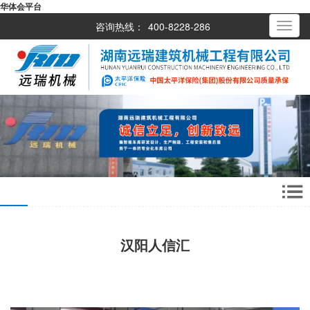
华体会平台
咨询热线：
400-8228-286
Toggle
navigati
汉阳人信汇