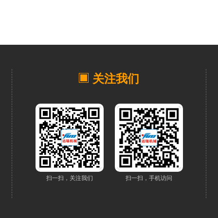
关注我们
扫一扫，关注我们
扫一扫，手机访问