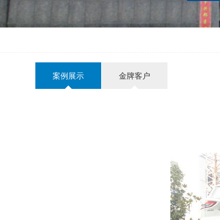
案例展示
金牌客户