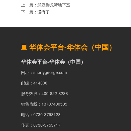
上一篇：
武汉御龙湾地下室
下一篇：
没有了
华体会平台-华体会（中国）
华体会平台-华体会（中国）
网址：shortygeorge.com
邮编：414300
服务热线：400-822-8286
销售热线：13707400505
电话：0730-3798128
传真：0730-3753717