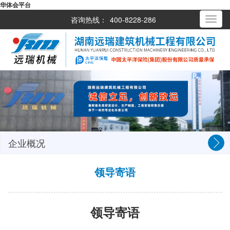
华体会平台
咨询热线：
400-8228-286
Toggle
navigati
企业概况
领导寄语
领导寄语