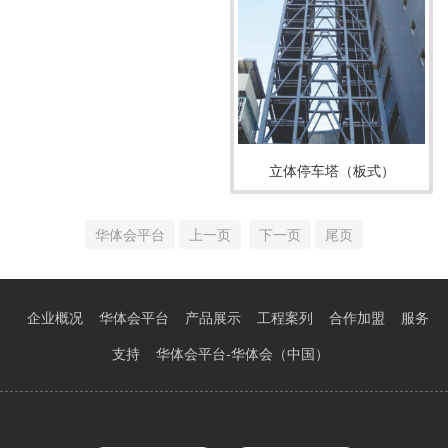
立体停车塔（板式）
华体会平台
上一页
下一页
尾页
企业概况
华体会平台
产品展示
工程案列
合作加盟
服务
支持
华体会平台-华体会（中国）