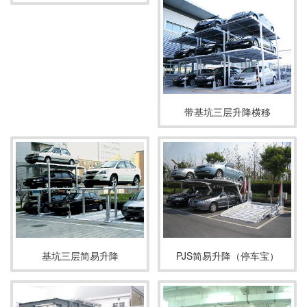
带基坑三层升降横移
基坑三层简易升降
PJS简易升降（停车宝）