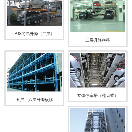
PJS简易升降（二层）
二层升降横移
立体停车塔（梳齿式）
五层、六层升降横移