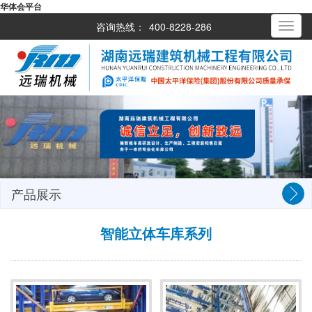
华体会平台
咨询热线：
400-8228-286
Toggle
navigati
产品展示
智能立体车库系列