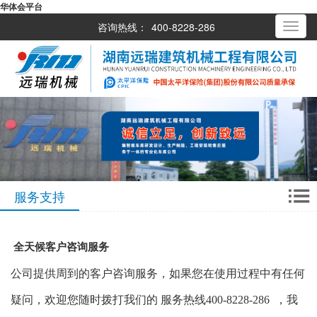
华体会平台
咨询热线：
400-8228-286
Toggle
navigati
服务支持
全天候客户咨询服务
公司提供周到的客户咨询服务，如果您在使用过程中有任何
疑问，欢迎您随时拨打我们的 服务热线400-
8228
-286
，我