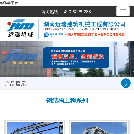
华体会平台
咨询热线：
400-8228-286
Toggle
navigati
产品展示
钢结构工程系列