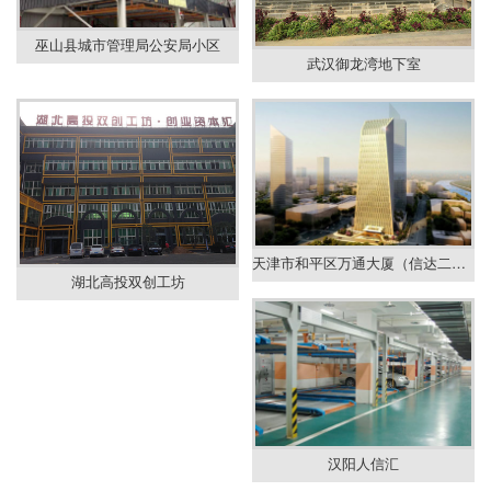
巫山县城市管理局公安局小区
武汉御龙湾地下室
天津市和平区万通大厦（信达二期）
湖北高投双创工坊
汉阳人信汇