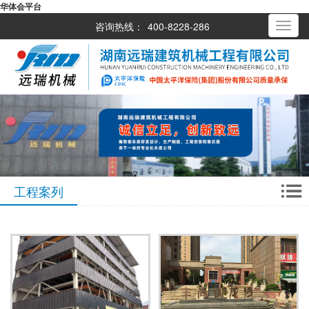
华体会平台
咨询热线：
400-8228-286
Toggle
navigati
工程案列