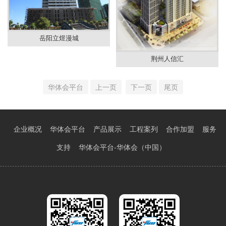
岳阳立煜漫城
荆州人信汇
华体会平台
上一页
下一页
尾页
企业概况
华体会平台
产品展示
工程案列
合作加盟
服务
支持
华体会平台-华体会（中国）